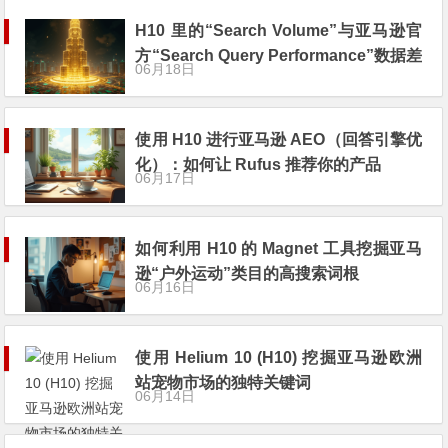
H10 里的“Search Volume”与亚马逊官
方“Search Query Performance”数据差
06月18日
异解析
使用 H10 进行亚马逊 AEO（回答引擎优
化）：如何让 Rufus 推荐你的产品
06月17日
如何利用 H10 的 Magnet 工具挖掘亚马
逊“户外运动”类目的高搜索词根
06月16日
使用 Helium 10 (H10) 挖掘亚马逊欧洲
站宠物市场的独特关键词
06月14日