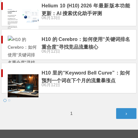
Helium 10 (H10) 2026 年最新版本功能
更新：AI 搜索优化助手评测
06月13日
H10 的 Cerebro：如何使用“关键词排名
重合度”寻找竞品流量核心
06月12日
H10 里的“Keyword Bell Curve”：如何
预判一个词在下个月的流量暴涨点
06月12日
文
第
1
章
页
导
航