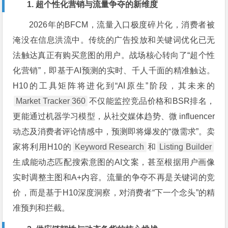
1. 超个性化营销与流量争夺的新维度
2026年的BFCM，流量入口极度碎片化，消费者被
淹没在信息洪流中。传统的广告投放和关键词优化已无
法触达真正有购买意图的用户。战场核心转向了“超个性
化营销”，即基于AI预测的实时、千人千面的精准触达。
H10的工具矩阵将进化到“AI原生”阶段，其未来的
Market Tracker 360
不仅能监控竞品价格和BSR排名，
更能通过机器学习模型，从社交媒体趋势、微 influencer
动态及消费者评论情感中，预测即将爆发的“微需求”。卖
家将利用H10的
Keyword Research
和
Listing Builder
生成能动态匹配搜索意图的AI文案，甚至根据用户画像
实时调整主图和A+内容。流量的争夺不再是关键词的竞
价，而是基于H10深度洞察，对消费者“下一个念头”的精
准预判和拦截。