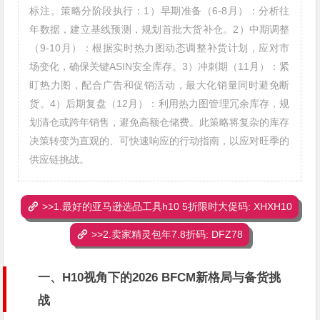
标注。策略分阶段执行：1）早期准备（6-8月）：分析往
年数据，建立基线预测，规划首批大货补仓。2）中期调整
（9-10月）：根据实时热力图动态调整补货计划，应对市
场变化，确保关键ASIN安全库存。3）冲刺期（11月）：紧
盯热力图，配合广告和促销活动，最大化销量同时避免断
货。4）后期复盘（12月）：利用热力图管理冗余库存，规
划清仓或跨年销售，避免高额仓储费。此策略将复杂的库存
决策转变为直观的、可快速响应的行动指南，以应对旺季的
供应链挑战。
>>1.最好的亚马逊选品工具h10 5折限时大促码: XHXH10
>>2.卖家精灵包年7.8折码: DFZ78
一、H10视角下的2026 BFCM新格局与备货挑
战