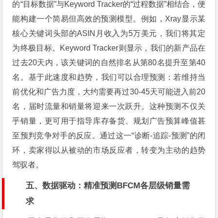
的“目标数据”与Keyword Tracker的“过程数据”相结合，便
能构建一个简易但高效的预测模型。例如，Xray显示某
核心关键词头部的ASIN月收入为5万美元，我们将其定
为终极目标。Keyword Tracker则显示，我们的新产品在
过去20天内，该关键词的自然排名从第80名提升至第40
名。基于此速度和趋势，我们可以合理预测：若维持当
前优化和广告力度，大约需要再过30-45天可能进入前20
名，届时流量和销量将迎来一次跃升。这种预测不仅关
乎销量，更可用于指导库存备货、规划广告预算峰值甚
至预判竞争对手的反应。通过这一“诊断-追踪-预测”的闭
环，卖家得以从被动的市场反应者，转变为主动的趋势
驾驭者。
五、数据驱动：精准预测BFCM各层级销量需
求