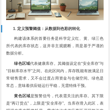
1. 定义预警阈值：从数据到色彩的转化
构建该体系的首要任务是科学定义红、黄、绿三色
所代表的库存状态，这并非主观臆断，而是基于严谨的
数据分析。
绿色区域
代表健康库存。其阈值设定在“安全库存”与
“目标库存水平”之间。在此区间内，库存既能有效满足日
常销售需求，又不会过度占用资金与仓储空间。绿色是
常态，意味着供应链运行平稳，无需特殊干预。
黄色区域
是预警信号，代表需关注的库存。其下限
是“再订货点”，上限是“安全库存”。当库存滑入此区，表