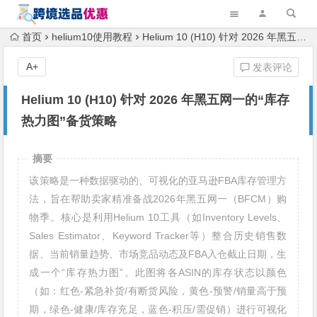
首页
helium10使用教程
Helium 10 (H10) 针对 2026 年黑五网一的“库存热力图”备货策略
A+
发表评论
Helium 10 (H10) 针对 2026 年黑五网一的“库存
热力图”备货策略
摘要
该策略是一种数据驱动的、可视化的亚马逊FBA库存管理方
法，旨在帮助卖家精准备战2026年黑五网一（BFCM）购
物季。核心是利用Helium 10工具（如Inventory Levels、
Sales Estimator、Keyword Tracker等）整合历史销售数
据、当前销量趋势、市场竞品动态及FBA入仓截止日期，生
成一个“库存热力图”。此图将各ASIN的库存状态以颜色
（如：红色-紧急补货/有断货风险，黄色-预警/销量高于预
期，绿色-健康/库存充足，蓝色-积压/需促销）进行可视化