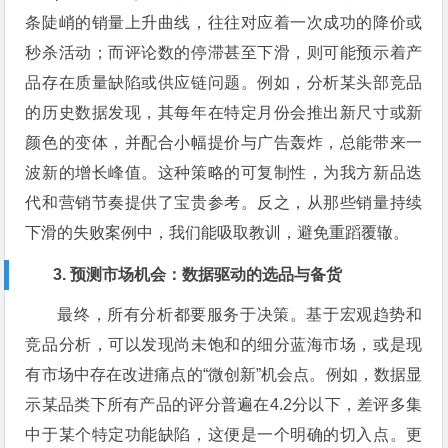
条陡峭的销量上升曲线，往往对应着一次成功的降价或
秒杀活动；而评论数的停滞甚至下滑，则可能预示着产
品存在质量缺陷或供应链问题。例如，分析某头部竞品
的历史数据发现，其每年在特定月份会推出新尺寸或新
颜色的变体，并配合小幅提价与广告轰炸，总能带来一
波新的增长峰值。这种策略的可复制性，为我方新品迭
代和营销节奏提供了宝贵参考。反之，从那些销量持续
下滑的失败案例中，我们能吸取教训，避免重蹈覆辙。
3. 预测市场机会：数据驱动的选品与备货
最终，所有分析都要服务于决策。基于宏观趋势和
竞品分析，可以发现尚未饱和的细分蓝海市场，或是现
有市场中存在改进痛点的“微创新”机会点。例如，数据显
示某品类下所有产品的评分普遍在4.2分以下，差评多集
中于某个特定功能缺陷，这便是一个明确的切入点。更