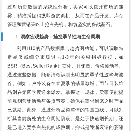
过对历史数据的系统性分析，卖家可以拨开市场的迷
雾，精准捕捉稍纵即逝的商机，从而在产品开发、库存
管理和营销策略上抢占先机，构筑坚实的备战基石。
1. 洞察宏观趋势：捕捉季节性与生命周期
利用H10的产品数据库与趋势图功能，可以调取特
定品类或细分市场过去1-3年的关键指标数据，如
BSR（Best Seller Rank）变化、月销量、价格波动等。
通过这些数据，能够清晰识别出明显的季节性波峰与波
谷。例如，户外装备在春夏季的销量激增，而节日装饰
品则在第四季度迎来爆发。掌握这一规律，卖家便能提
前规划营销活动与备货节奏，确保在需求到来之时产品
已就绪。此外，通过分析品类整体的销量曲线，可以判
断其当前所处的生命周期阶段。是处于快速增长期，还
是已进入竞争白热化的成熟期，抑或是逐渐衰退的萎缩