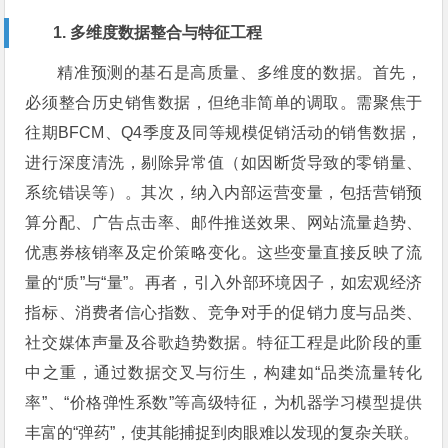
1. 多维度数据整合与特征工程
精准预测的基石是高质量、多维度的数据。首先，
必须整合历史销售数据，但绝非简单的调取。需聚焦于
往期BFCM、Q4季度及同等规模促销活动的销售数据，
进行深度清洗，剔除异常值（如因断货导致的零销量、
系统错误等）。其次，纳入内部运营变量，包括营销预
算分配、广告点击率、邮件推送效果、网站流量趋势、
优惠券核销率及定价策略变化。这些变量直接反映了流
量的“质”与“量”。再者，引入外部环境因子，如宏观经济
指标、消费者信心指数、竞争对手的促销力度与品类、
社交媒体声量及谷歌趋势数据。特征工程是此阶段的重
中之重，通过数据交叉与衍生，构建如“品类流量转化
率”、“价格弹性系数”等高级特征，为机器学习模型提供
丰富的“弹药”，使其能捕捉到肉眼难以发现的复杂关联。