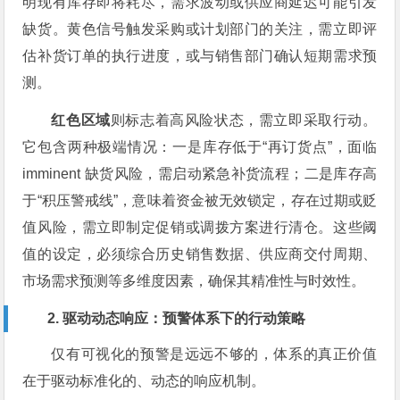
明现有库存即将耗尽，需求波动或供应商延迟可能引发
缺货。黄色信号触发采购或计划部门的关注，需立即评
估补货订单的执行进度，或与销售部门确认短期需求预
测。
红色区域
则标志着高风险状态，需立即采取行动。
它包含两种极端情况：一是库存低于“再订货点”，面临
imminent 缺货风险，需启动紧急补货流程；二是库存高
于“积压警戒线”，意味着资金被无效锁定，存在过期或贬
值风险，需立即制定促销或调拨方案进行清仓。这些阈
值的设定，必须综合历史销售数据、供应商交付周期、
市场需求预测等多维度因素，确保其精准性与时效性。
2. 驱动动态响应：预警体系下的行动策略
仅有可视化的预警是远远不够的，体系的真正价值
在于驱动标准化的、动态的响应机制。