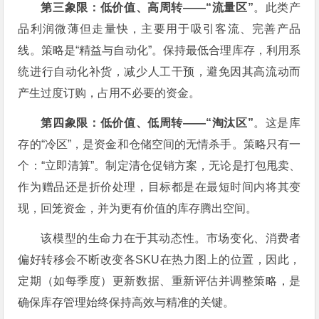
第三象限：低价值、高周转——“流量区”
。此类产
品利润微薄但走量快，主要用于吸引客流、完善产品
线。策略是“精益与自动化”。保持最低合理库存，利用系
统进行自动化补货，减少人工干预，避免因其高流动而
产生过度订购，占用不必要的资金。
第四象限：低价值、低周转——“淘汰区”
。这是库
存的“冷区”，是资金和仓储空间的无情杀手。策略只有一
个：“立即清算”。制定清仓促销方案，无论是打包甩卖、
作为赠品还是折价处理，目标都是在最短时间内将其变
现，回笼资金，并为更有价值的库存腾出空间。
该模型的生命力在于其动态性。市场变化、消费者
偏好转移会不断改变各SKU在热力图上的位置，因此，
定期（如每季度）更新数据、重新评估并调整策略，是
确保库存管理始终保持高效与精准的关键。