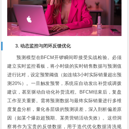
3. 动态监控与闭环反馈优化
预测模型在BFCM开锣瞬间即接受实战检验。必须
建立实时监控看板，将小时级的实时销售数据与预测值
进行比对，设定预警阈值（如连续3小时实际销量超出预
测20%）。一旦触发预警，系统应自动发出补货或调拨
建议，甚至驱动自动化补货流程。BFCM结束后，复盘
工作至关重要。需将预测数据与最终实际销量进行多维
度复盘分析，量化各层级的预测误差，深入剖析偏差原
因（如某个爆款超预期、某类营销活动失效）。这些洞
察将作为宝贵的反馈数据，用于迭代优化数据清洗规