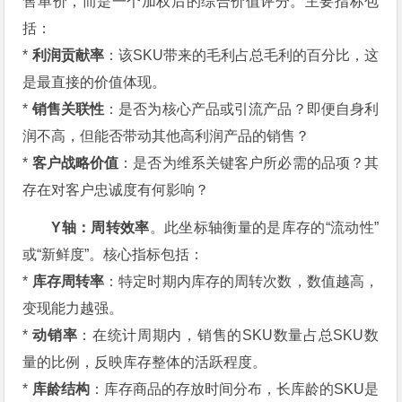
售单价，而是一个加权后的综合价值评分。主要指标包
括：
*
利润贡献率
：该SKU带来的毛利占总毛利的百分比，这
是最直接的价值体现。
*
销售关联性
：是否为核心产品或引流产品？即便自身利
润不高，但能否带动其他高利润产品的销售？
*
客户战略价值
：是否为维系关键客户所必需的品项？其
存在对客户忠诚度有何影响？
Y轴：周转效率
。此坐标轴衡量的是库存的“流动性”
或“新鲜度”。核心指标包括：
*
库存周转率
：特定时期内库存的周转次数，数值越高，
变现能力越强。
*
动销率
：在统计周期内，销售的SKU数量占总SKU数
量的比例，反映库存整体的活跃程度。
*
库龄结构
：库存商品的存放时间分布，长库龄的SKU是