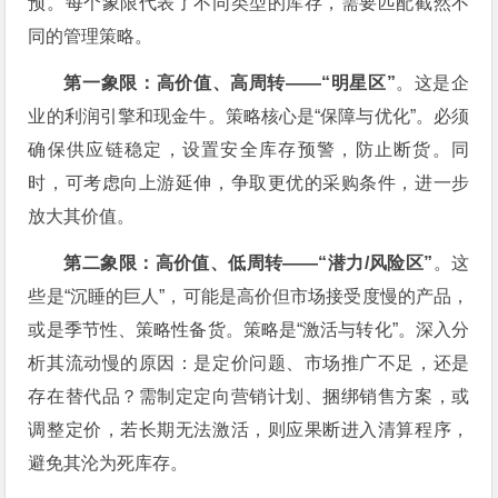
预。每个象限代表了不同类型的库存，需要匹配截然不
同的管理策略。
第一象限：高价值、高周转——“明星区”
。这是企
业的利润引擎和现金牛。策略核心是“保障与优化”。必须
确保供应链稳定，设置安全库存预警，防止断货。同
时，可考虑向上游延伸，争取更优的采购条件，进一步
放大其价值。
第二象限：高价值、低周转——“潜力/风险区”
。这
些是“沉睡的巨人”，可能是高价但市场接受度慢的产品，
或是季节性、策略性备货。策略是“激活与转化”。深入分
析其流动慢的原因：是定价问题、市场推广不足，还是
存在替代品？需制定定向营销计划、捆绑销售方案，或
调整定价，若长期无法激活，则应果断进入清算程序，
避免其沦为死库存。