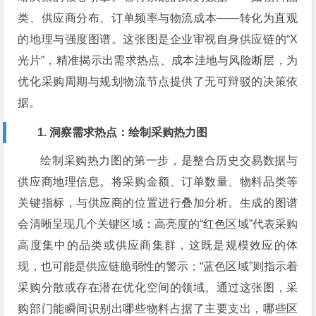
类、供应商分布、订单频率与物流成本——转化为直观
的地理与强度图谱。这张图是企业审视自身供应链的“X
光片”，精准揭示出需求热点、成本洼地与风险断层，为
优化采购周期与规划物流节点提供了无可辩驳的决策依
据。
1. 洞察需求热点：绘制采购热力图
绘制采购热力图的第一步，是整合历史交易数据与
供应商地理信息。将采购金额、订单数量、物料品类等
关键指标，与供应商的位置进行叠加分析。生成的图谱
会清晰呈现几个关键区域：高亮度的“红色区域”代表采购
高度集中的品类或供应商集群，这既是规模效应的体
现，也可能是供应链脆弱性的警示；“蓝色区域”则指示着
采购分散或存在潜在优化空间的领域。通过这张图，采
购部门能瞬间识别出哪些物料占据了主要支出，哪些区