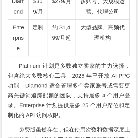
Diam
$35
$279/月
多账号、大规模运
ond
9/月
营、代理公司
Ente
定制
约 $1,4
大型品牌、高频代
rpris
99/月起
理机构
e
Platinum 计划是多数独立卖家的主力选择，
包含绝大多数核心工具，2026 年已开放 AI PPC
功能。Diamond 适合管理多个卖家账号或需要更
高关键词追踪配额的团队，支持最多 4 个用户登
录。Enterprise 计划提供最多 25 个用户席位和定
制化的 API 访问权限。
免费版虽然存在，但在使用次数和数据深度上