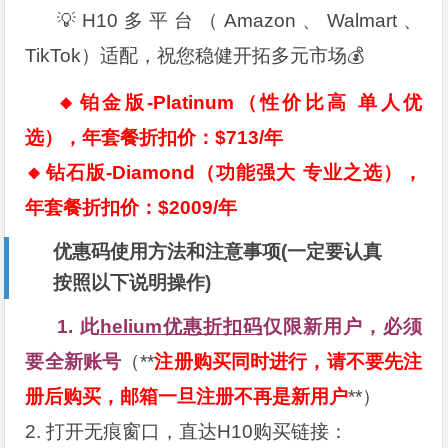
💡H10多平台（Amazon、Walmart、
TikTok）适配，祝您稳健开拓多元市场💰
🔸铂金版-Platinum（性价比高 单人优
选），年套餐折扣价：$713/年
🔸钻石版-Diamond（功能强大 专业之选），
年套餐折扣价：$2009/年
优惠码使用方法和注意事项(一定要认真
按照以下说明操作)
1. 此
helium优惠折扣码
仅限新用户，必须
要全新账号
（**
注册购买同时进行，请不要先注
册后购买，邮箱一旦注册不再是新用户
**）
2. 打开无痕窗口，直达H10购买链接：