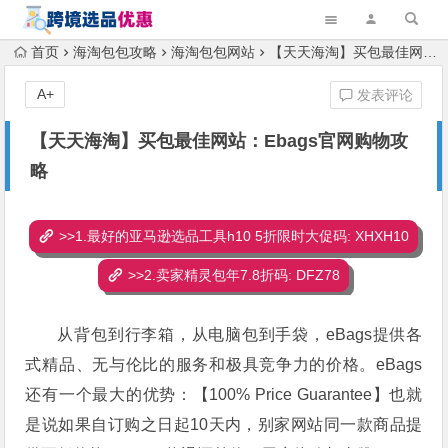
首页
海淘包包攻略
海淘包包网站
【天天海淘】买包最佳网站：Ebags官网购物攻略
A+
发表评论
【天天海淘】买包最佳网站：Ebags官网购物攻
略
>>1.最好的亚马逊选品工具h10 5折限时大促码: XHXH10
>>2.卖家精灵包年7.8折码: DFZ78
从背包到行李箱，从电脑包到手袋，eBags提供各
式精品、无与伦比的服务和极具竞争力的价格。eBags
还有一个最大的优势：【100% Price Guarantee】也就
是说如果自订购之日起10天内，别家网站同一款商品提