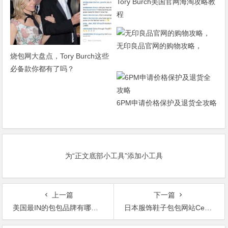
Tory Burch美国官网海淘攻略教
程
无印良品官网的购物攻略，
烧包网大盘点，Tory Burch这些
必备款你都有了吗？
6PM申请价格保护及退货全攻略
为“正文底部小工具”添加小工具
上一篇
下一篇
美国最IN的包包品牌有哪些?美国最IN包包品牌盘点
日本服饰鞋子包包网站Cecile官网海淘攻略教程