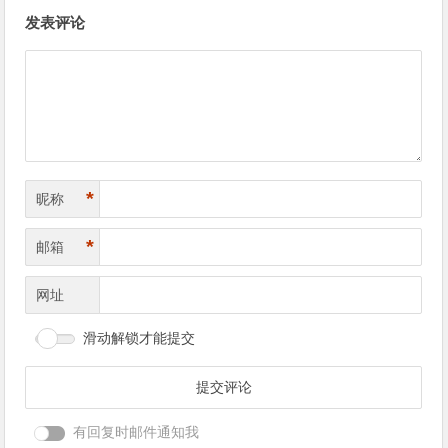
文
发表评论
章
导
航
*
昵称
*
邮箱
网址
滑动解锁才能提交
有回复时邮件通知我