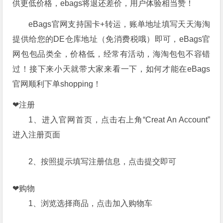
供更低价格，ebags将退还差价，用户体验相当赞！
eBags官网支持国卡+转运，账单地址填写天天海淘
提供给您的DE仓库地址（免消费税哦）即可，eBags官
网包包品类全，价格低，经常有活动，海淘包包不容错
过！接下来小天就带大家来看一下，如何才能在eBags
官网顺利下单shopping！
❤注册
1、进入官网首页，点击右上角“Creat An Account”
进入注册页面
2、按照提示填写注册信息，点击提交即可
❤购物
1、浏览选择商品，点击加入购物车