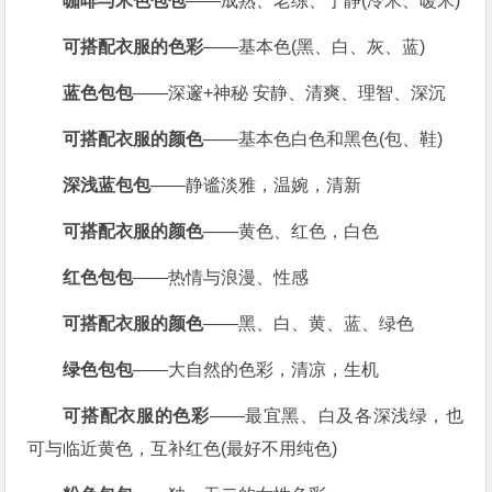
咖啡与米色包包
——成熟、老练、宁静(冷米、暖米)
可搭配衣服的色彩
——基本色(黑、白、灰、蓝)
蓝色包包
——深邃+神秘 安静、清爽、理智、深沉
可搭配衣服的颜色
——基本色白色和黑色(包、鞋)
深浅蓝包包
——静谧淡雅，温婉，清新
可搭配衣服的颜色
——黄色、红色，白色
红色包包
——热情与浪漫、性感
可搭配衣服的颜色
——黑、白、黄、蓝、绿色
绿色包包
——大自然的色彩，清凉，生机
可搭配衣服的色彩
——最宜黑、白及各深浅绿，也
可与临近黄色，互补红色(最好不用纯色)