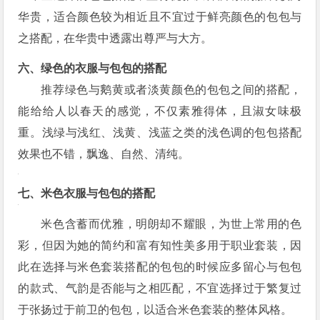
华贵，适合颜色较为相近且不宜过于鲜亮颜色的包包与
之搭配，在华贵中透露出尊严与大方。
六、绿色的衣服与包包的搭配
推荐绿色与鹅黄或者淡黄颜色的包包之间的搭配，
能给给人以春天的感觉，不仅素雅得体，且淑女味极
重。浅绿与浅红、浅黄、浅蓝之类的浅色调的包包搭配
效果也不错，飘逸、自然、清纯。
七、米色衣服与包包的搭配
米色含蓄而优雅，明朗却不耀眼，为世上常用的色
彩，但因为她的简约和富有知性美多用于职业套装，因
此在选择与米色套装搭配的包包的时候应多留心与包包
的款式、气韵是否能与之相匹配，不宜选择过于繁复过
于张扬过于前卫的包包，以适合米色套装的整体风格。