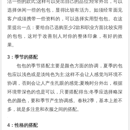
洁一些的款式;这样可以突出自己的品位;经常外出，可以
选择休闲一些的包包，显得比较有活力。如须经常面见
客户或须携带一些资料的，可以选择实用型包包。在这
里提出一点：要给自己选购至少2款和职业方面比较实用
的包包，这对于改善别人对你的整体印象，有好的效
果。
3：季节的搭配
包包的季节搭配主要是颜色方面的协调，夏季的包
包应以浅色或是淡纯色为主;这样不会让人感觉与环境不
协调，否则会让人产生扎眼的感觉;夏晚时分外出，根据
环境带深色的也是可以，只要搭配得当;冬季应选择略深
色的颜色，要和季节产生协调感。春秋2季，基本上差不
多，就是多注意和衣服之间的搭配。
4：性格的搭配