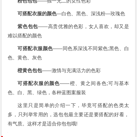
粉色包包
——独一无二的女性色彩
可搭配衣服的颜色
—白色、黑色、深浅粉—玫瑰色
紫色包包
——高贵优雅的色彩，女人喜欢，却又是
难以搭配的颜色
可搭配衣服颜色
——同色系深浅不同紫色;黑色、白
色、黄色、灰色
橙黄色包包
——激情与充满活力的色彩
可搭配衣服的颜色
——橙、黄之间各色;可与基本
色、白、黑、绿色，各种蓝图案服装
这里只是简单的介绍一下，毕竟可搭配的色类太
多，只列举常用的，选包包最主要还是要搭配的好看，
有气质。这样才是适合你包包哦!