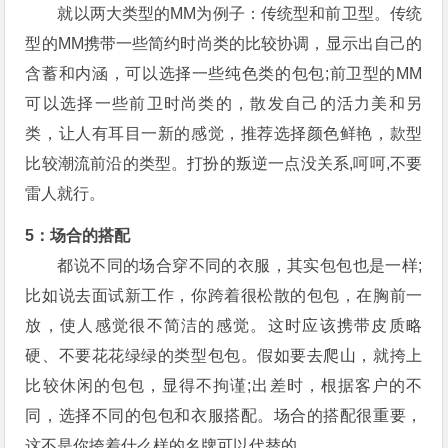
就以两大类型的MM为例子：传统型和前卫型。传统
型的MM携带一些简约时尚类的比较协调，显示出自己的
含蓄和内涵，可以选择一些纯色类的包包;前卫型的MM
可以选择一些前卫时尚类的，散发自己的活力美和另
类，让人有耳目一新的感觉，推荐选择颜色鲜艳，款型
比较潮流前沿的类型。打扮的叛逆一点没关系,呵呵,不要
雷人就行。
5：场合的搭配
都说不同的场合穿不同的衣服，其实包包也是一样;
比如说去面试新工作，你跨着很松散的包包，在胸前一
放，使人感觉很不简洁的感觉。这时应该携带皮质略
硬、不要花花绿绿的类型包包。假如要去爬山，就挎上
比较休闲的包包，显得不拘谨;出差时，根据客户的不
同，选择不同的包包和衣服搭配。场合的搭配很重要，
这不是你挎着什么样的名牌可以代替的。