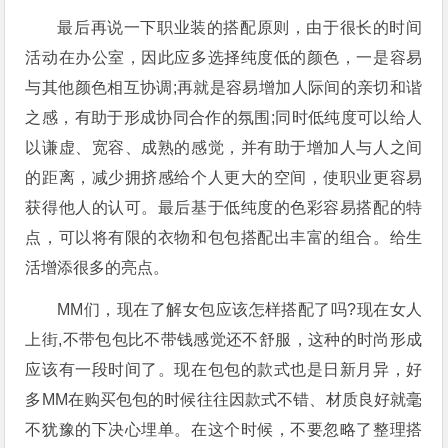
最后再说一下职业装的搭配原则，由于很长的时间
活动在办公室，因此应多选择纯度低的颜色，一是容易
与其他颜色相互协调;再就是容易增加人际间的亲切和谐
之感，有助于形成协同合作的氛围;同时低纯度可以给人
以谦虚、宽容、成熟的感觉，并有助于增加人与人之间
的距离，减少拥挤感给个人更大的空间，使职业更容易
获得他人的认可。最后基于低纯度的色彩容易搭配的特
点，可以将有限的衣物和包包搭配出丰富的组合。给生
活增添很多的亮点。
MM们，现在了解女包应该怎样搭配了吗?现在女人
上街,不带包包比不带钱感觉还不舒服，这种的时尚形成
应该有一段时间了。现在包包的款式也是日新月异，好
多MM在购买包包的时候往往因款式不错、材质良好就毫
不犹豫的下决心埋单。在这个时候，不要忽略了整理搭