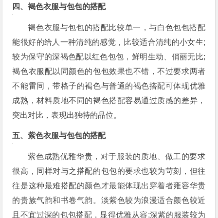
四、褐色衣服与包包的搭配
褐色衣服与包包的搭配比较单一，与白色包包搭配
能很好的给人一种清纯的感觉，比较适合清纯的小女生;
较为保守的深褐色配以红色包包，鲜明生动、俏丽无比;
褐色衣服配以同颜色的包包效果也不错，不过要求两者
不能雷同，带格子的褐色与普通的褐色搭配可体现优雅
成熟，材料质地不同的褐色搭配容易通过质感的差异，
突出对比，表现出独特的品位。
五、紫色衣服与包包的搭配
紫色成熟优雅华贵，对于服装的质地、做工的要求
很高，同样对与之搭配的包包的要求也较为苛刻，但往
往是这种最难搭配的颜色才最能体现出穿着者雍容华贵
的贵族气韵和书卷气韵。淡紫色较为浪漫适合颜色较近
且不宜过深的包包搭配，显得优雅从容;深紫的服装较为