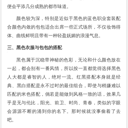
便会平添几分成熟的都市味道。
颜色较为深，特别是近似于黑色的蓝色职业套装配
合颜色内敛的包包适合出席一些正式场所，不仅妆饰得
体、曲线鲜明且带有一种轻盈妩媚的浪漫气息。
三、黑色衣服与包包的搭配
黑色属于沉稳带神秘的色彩，无论和什么颜色放在
一起，都会别有一番风情，所以按一直都觉得选择黑色
人大都是睿智的人，绝对一流。红黑搭配本身就是经
典、黑白搭配是永不过时的最佳组合，即使与稍嫌难以
匹配的米色搭配，倘若是能做到风格一致的话，效果几
乎是无与伦比，阳光、前卫、时尚、青春，类似的字眼
会源源不断的涌到你的名下。那时候就没事偷着了去
吧。