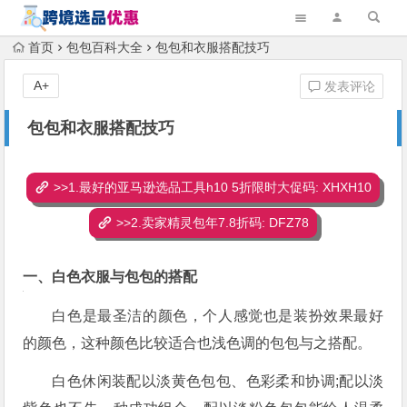
首页
包包百科大全
包包和衣服搭配技巧
A+
发表评论
包包和衣服搭配技巧
>>1.最好的亚马逊选品工具h10 5折限时大促码: XHXH10
>>2.卖家精灵包年7.8折码: DFZ78
一、白色衣服与包包的搭配
白色是最圣洁的颜色，个人感觉也是装扮效果最好
的颜色，这种颜色比较适合也浅色调的包包与之搭配。
白色休闲装配以淡黄色包包、色彩柔和协调;配以淡