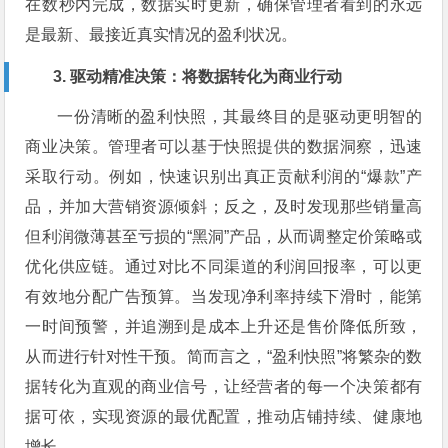
在数秒内完成，数据实时更新，确保管理者看到的永远
是最新、最接近真实情况的盈利状况。
3. 驱动精准决策：将数据转化为商业行动
一份清晰的盈利快照，其最终目的是驱动更明智的
商业决策。管理者可以基于快照提供的数据洞察，迅速
采取行动。例如，快速识别出真正贡献利润的“爆款”产
品，并加大营销资源倾斜；反之，及时发现那些销量高
但利润微薄甚至亏损的“黑洞”产品，从而调整定价策略或
优化供应链。通过对比不同渠道的利润回报率，可以更
有效地分配广告预算。当发现净利率持续下滑时，能第
一时间预警，并追溯到是成本上升还是售价降低所致，
从而进行针对性干预。简而言之，“盈利快照”将繁杂的数
据转化为直观的商业信号，让经营者的每一个决策都有
据可依，实现资源的最优配置，推动店铺持续、健康地
增长。