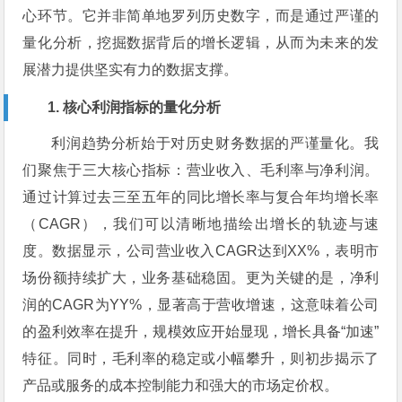
心环节。它并非简单地罗列历史数字，而是通过严谨的
量化分析，挖掘数据背后的增长逻辑，从而为未来的发
展潜力提供坚实有力的数据支撑。
1. 核心利润指标的量化分析
利润趋势分析始于对历史财务数据的严谨量化。我
们聚焦于三大核心指标：营业收入、毛利率与净利润。
通过计算过去三至五年的同比增长率与复合年均增长率
（CAGR），我们可以清晰地描绘出增长的轨迹与速
度。数据显示，公司营业收入CAGR达到XX%，表明市
场份额持续扩大，业务基础稳固。更为关键的是，净利
润的CAGR为YY%，显著高于营收增速，这意味着公司
的盈利效率在提升，规模效应开始显现，增长具备“加速”
特征。同时，毛利率的稳定或小幅攀升，则初步揭示了
产品或服务的成本控制能力和强大的市场定价权。