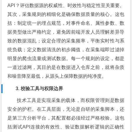
API？评估数据源的权威性、时效性与稳定性至关重要。
其次，采集规则的精细化是确保数据质量的核心。这包
括：制定统一的埋点规范，对事件命名、属性参数、数
据类型做出严格约定，避免因前端开发人员理解差异导
致的数据混乱；设定合理的采集频率，平衡实时性与系
统负载；定义数据清洗的初步阈值，在采集端即过滤掉
明显的爬虫流量或测试数据。每一个规则的设定，都是
一道过滤网，其目的是在数据进入仓库之前，就将杂质
和噪音降至最低，从源头上保障数据的纯净度。
3. 校验工具与权限边界
技术工具是实现采集的载体，而权限管理则是数据
安全的护栏。在工具层面，无论是自研的采集脚本，还
是第三方分析平台，其配置都必须经过严格校验。这包
括测试API连接的有效性、验证数据解析逻辑的正确性