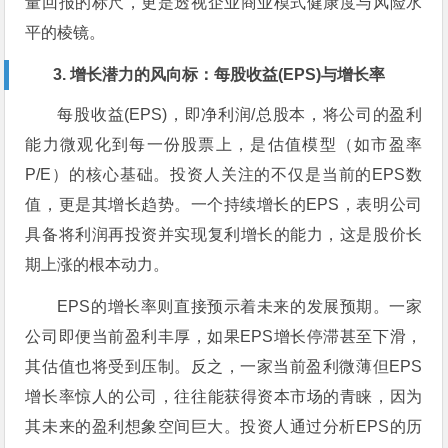
量回报的标尺，更是透视企业商业模式健康度与风险水
平的棱镜。
3. 增长潜力的风向标：每股收益(EPS)与增长率
每股收益(EPS)，即净利润/总股本，将公司的盈利
能力微观化到每一份股票上，是估值模型（如市盈率
P/E）的核心基础。投资人关注的不仅是当前的EPS数
值，更是其增长趋势。一个持续增长的EPS，表明公司
具备将利润再投资并实现复利增长的能力，这是股价长
期上涨的根本动力。
EPS的增长率则直接预示着未来的发展预期。一家
公司即便当前盈利丰厚，如果EPS增长停滞甚至下滑，
其估值也将受到压制。反之，一家当前盈利微薄但EPS
增长率惊人的公司，往往能获得资本市场的青睐，因为
其未来的盈利想象空间巨大。投资人通过分析EPS的历