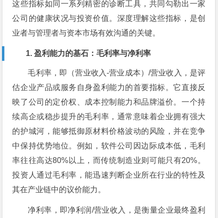
这些指标如同一系列精密的诊断工具，共同勾勒出一家
公司的健康状况与投资价值。深度理解这些指标，是创
业者与管理者与资本市场有效沟通的关键。
1. 盈利能力的基石：毛利率与净利率
毛利率，即（营业收入-营业成本）/营业收入，是评
估企业产品或服务自身盈利能力的首要指标。它直接反
映了公司的定价权、成本控制能力和品牌溢价。一个持
续高企或稳步提升的毛利率，通常意味着企业拥有强大
的护城河，能够抵御原材料价格波动的风险，并在竞争
中保持优势地位。例如，软件公司因边际成本低，毛利
率往往高达80%以上，而传统制造业则可能只有20%。
投资人通过毛利率，能迅速判断企业所在行业的特性及
其在产业链中的议价能力。
净利率，即净利润/营业收入，是衡量企业最终盈利