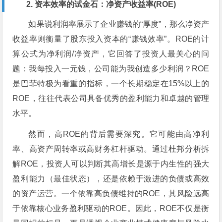
2. 资本效率的试金石：净资产收益率(ROE)
如果说利润率展示了企业赚钱的“厚度”，那么净资产
收益率则衡量了股东投入资本的“赚钱效率”。ROE的计
算公式为净利润/净资产，它回答了投资人最关心的问
题：我每投入一元钱，公司能为我创造多少利润？ROE
是巴菲特极为看重的指标，一个长期稳定在15%以上的
ROE，往往代表公司具备优秀的盈利能力和卓越的管理
水平。
然而，高ROE的背后需要深究。它可能由高净利
率、高资产周转率或高财务杠杆驱动。通过杜邦分析拆
解ROE，投资人可以判断其高增长是源于内生性的强大
盈利能力（最佳状态），还是依赖于激进的负债或高效
的资产运营。一个依靠高负债维持的ROE，其风险远高
于依靠核心业务盈利驱动的ROE。因此，ROE不仅是衡