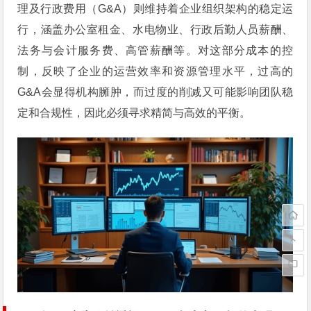
理及行政费用（G&A）则维持着企业组织架构的稳定运
行，涵盖办公室租金、水电物业、行政后勤人员薪酬、
法务与会计服务费、高管薪酬等。对这部分成本的控
制，反映了企业的运营效率和资源管理水平，过高的
G&A会显得机构臃肿，而过度的削减又可能影响团队稳
定和合规性，因此必须寻求精简与高效的平衡。