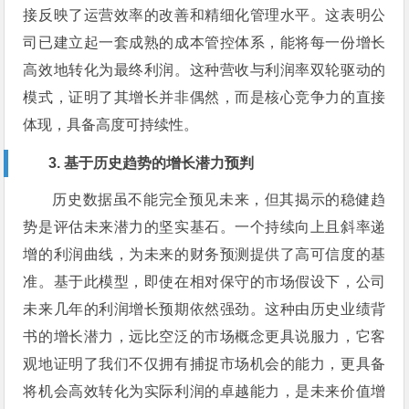
接反映了运营效率的改善和精细化管理水平。这表明公
司已建立起一套成熟的成本管控体系，能将每一份增长
高效地转化为最终利润。这种营收与利润率双轮驱动的
模式，证明了其增长并非偶然，而是核心竞争力的直接
体现，具备高度可持续性。
3. 基于历史趋势的增长潜力预判
历史数据虽不能完全预见未来，但其揭示的稳健趋
势是评估未来潜力的坚实基石。一个持续向上且斜率递
增的利润曲线，为未来的财务预测提供了高可信度的基
准。基于此模型，即使在相对保守的市场假设下，公司
未来几年的利润增长预期依然强劲。这种由历史业绩背
书的增长潜力，远比空泛的市场概念更具说服力，它客
观地证明了我们不仅拥有捕捉市场机会的能力，更具备
将机会高效转化为实际利润的卓越能力，是未来价值增