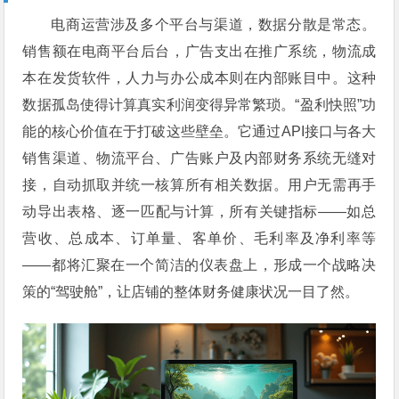
电商运营涉及多个平台与渠道，数据分散是常态。
销售额在电商平台后台，广告支出在推广系统，物流成
本在发货软件，人力与办公成本则在内部账目中。这种
数据孤岛使得计算真实利润变得异常繁琐。“盈利快照”功
能的核心价值在于打破这些壁垒。它通过API接口与各大
销售渠道、物流平台、广告账户及内部财务系统无缝对
接，自动抓取并统一核算所有相关数据。用户无需再手
动导出表格、逐一匹配与计算，所有关键指标——如总
营收、总成本、订单量、客单价、毛利率及净利率等
——都将汇聚在一个简洁的仪表盘上，形成一个战略决
策的“驾驶舱”，让店铺的整体财务健康状况一目了然。