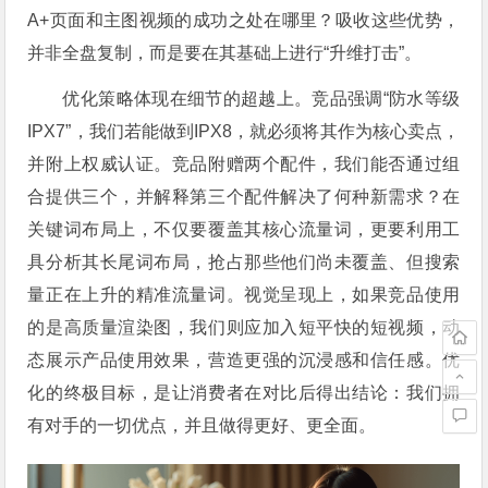
A+页面和主图视频的成功之处在哪里？吸收这些优势，
并非全盘复制，而是要在其基础上进行“升维打击”。
优化策略体现在细节的超越上。竞品强调“防水等级
IPX7”，我们若能做到IPX8，就必须将其作为核心卖点，
并附上权威认证。竞品附赠两个配件，我们能否通过组
合提供三个，并解释第三个配件解决了何种新需求？在
关键词布局上，不仅要覆盖其核心流量词，更要利用工
具分析其长尾词布局，抢占那些他们尚未覆盖、但搜索
量正在上升的精准流量词。视觉呈现上，如果竞品使用
的是高质量渲染图，我们则应加入短平快的短视频，动
态展示产品使用效果，营造更强的沉浸感和信任感。优
化的终极目标，是让消费者在对比后得出结论：我们拥
有对手的一切优点，并且做得更好、更全面。