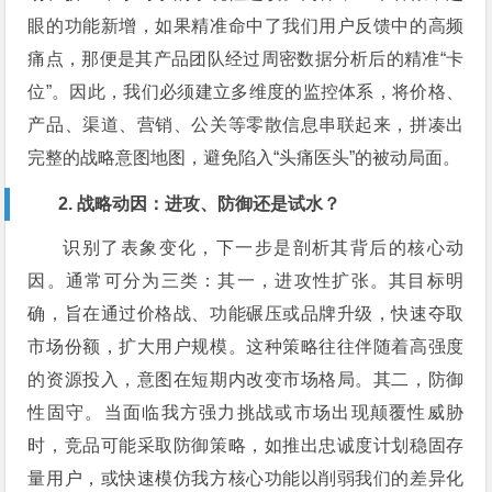
眼的功能新增，如果精准命中了我们用户反馈中的高频
痛点，那便是其产品团队经过周密数据分析后的精准“卡
位”。因此，我们必须建立多维度的监控体系，将价格、
产品、渠道、营销、公关等零散信息串联起来，拼凑出
完整的战略意图地图，避免陷入“头痛医头”的被动局面。
2. 战略动因：进攻、防御还是试水？
识别了表象变化，下一步是剖析其背后的核心动
因。通常可分为三类：其一，进攻性扩张。其目标明
确，旨在通过价格战、功能碾压或品牌升级，快速夺取
市场份额，扩大用户规模。这种策略往往伴随着高强度
的资源投入，意图在短期内改变市场格局。其二，防御
性固守。当面临我方强力挑战或市场出现颠覆性威胁
时，竞品可能采取防御策略，如推出忠诚度计划稳固存
量用户，或快速模仿我方核心功能以削弱我们的差异化