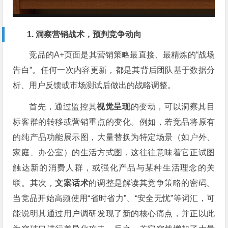
1. 洞察营销战术，预判竞争动向
竞品的A+页面是其营销策略最直接、最精炼的“战场
告白”。任何一次内容更新，都是其背后团队基于数据分
析、用户反馈或市场测试后做出的战略调整。
首先，通过监控其
视觉呈现
的变动，可以洞察其目
标客群的转移或营销重点的变化。例如，若竞品将原有
的纯产品功能展示图，大量替换为特定场景（如户外、
家庭、办公室）的生活方式图，这往往意味着它正试图
触达新的消费人群，或强化产品与某种生活理念的关
联。其次，
文案话术
的调整是解读其竞争策略的密码。
当竞品开始高频使用“省时省力”、“安全无忧”等词汇，可
能说明其通过用户调研发现了新的核心痛点，并正以此