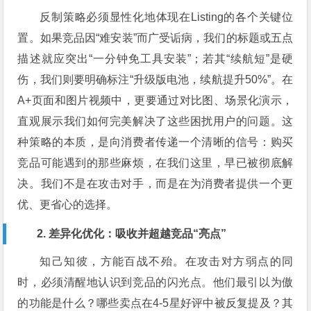
反制策略必须显性化地体现在Listing的各个关键位
置。如果竞品因“难安装”而广受诟病，我们的标题或五点
描述就应突出“一分钟免工具安装”；若其“续航短”是硬
伤，我们则要明确标注“升级版电池，续航提升50%”。在
A+页面和图片视频中，更要通过对比图、场景化演示，
直观展示我们如何完美解决了这些困扰用户的问题。这
种策略的本质，是向消费者传递一个清晰的信号：购买
竞品可能遇到的那些麻烦，在我们这里，早已被彻底解
决。我们不是在攻击对手，而是在为消费者提供一个更
优、更省心的选择。
2. 差异化优化：吸收并超越竞品“亮点”
知己知彼，方能百战不殆。在攻击对方弱点的同
时，必须清醒地认识到竞品的闪光点。他们最引以为傲
的功能是什么？哪些卖点在4-5星好评中被反复提及？其