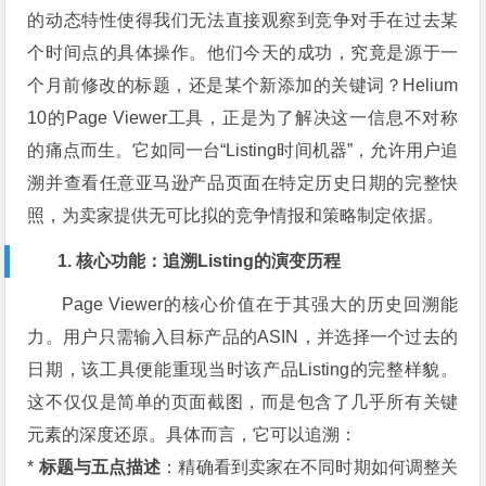
的动态特性使得我们无法直接观察到竞争对手在过去某
个时间点的具体操作。他们今天的成功，究竟是源于一
个月前修改的标题，还是某个新添加的关键词？Helium
10的Page Viewer工具，正是为了解决这一信息不对称
的痛点而生。它如同一台“Listing时间机器”，允许用户追
溯并查看任意亚马逊产品页面在特定历史日期的完整快
照，为卖家提供无可比拟的竞争情报和策略制定依据。
1. 核心功能：追溯Listing的演变历程
Page Viewer的核心价值在于其强大的历史回溯能
力。用户只需输入目标产品的ASIN，并选择一个过去的
日期，该工具便能重现当时该产品Listing的完整样貌。
这不仅仅是简单的页面截图，而是包含了几乎所有关键
元素的深度还原。具体而言，它可以追溯：
*
标题与五点描述
：精确看到卖家在不同时期如何调整关