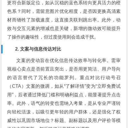
更符合新版定位，如从沉稳的蓝色系转向更具活力的橙
色系？同时，需留意图片优化程度，是否因更换高清素
材而牺牲了加载速度，这直接关联到跳出率。此外，动
效与交互元素的增减也是关键，新增的微动效可能提升
了操作的趣味性，但过度使用则会造成干扰。
2. 文案与信息传达对比
文案的变动旨在优化信息传达效率与转化率。需审
视核心卖点是否前置且突出，是否用更简洁、用户导向
的语言替代了冗长的功能罗列。重点对比行动号召
（CTA）文案的微调，如从“了解详情”变为“立即免费试
用”，后者通过降低门槛和明确利益点，能显著提升点击
率。此外，语气的转变也需纳入考量，是从专业严谨转
向轻松活泼，以吸引更年轻的用户群体，还是强化了权
威性以巩固市场地位？标题、副标题以及用户评价等模