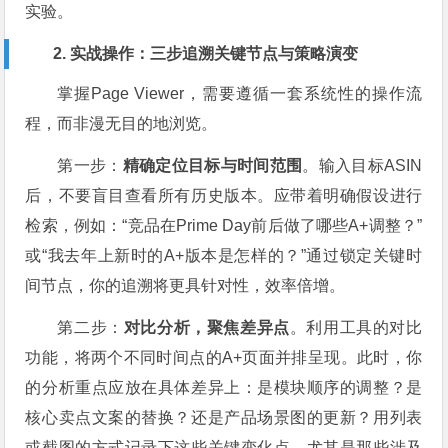
实验。
2. 实战操作：三步追溯关键节点与策略演变
掌握Page Viewer，需要遵循一套系统性的操作流
程，而非漫无目的地浏览。
第一步：
精确定位目标与时间范围
。输入目标ASIN
后，不要盲目查看所有历史版本。应带着明确假设进行
检索，例如：“竞品在Prime Day前后做了哪些A+调整？”
或“我去年上新时的A+版本是怎样的？”通过锁定关键时
间节点，你的追溯将更具针对性，效率倍增。
第二步：
对比分析，聚焦差异点
。利用工具的对比
功能，将两个不同时间点的A+页面并排呈现。此时，你
的分析重点应放在具体差异上：是模块顺序的调整？是
核心卖点文案的替换？还是产品场景图的更新？用列表
或截图的方式记录下这些关键变化点，尤其是那些涉及