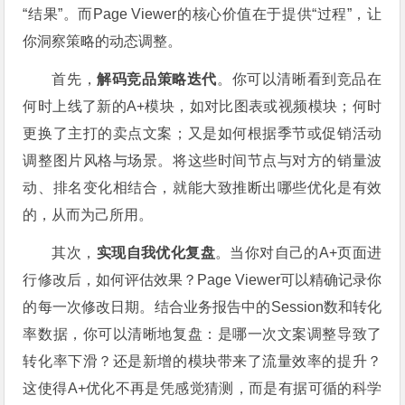
“结果”。而Page Viewer的核心价值在于提供“过程”，让
你洞察策略的动态调整。
首先，
解码竞品策略迭代
。你可以清晰看到竞品在
何时上线了新的A+模块，如对比图表或视频模块；何时
更换了主打的卖点文案；又是如何根据季节或促销活动
调整图片风格与场景。将这些时间节点与对方的销量波
动、排名变化相结合，就能大致推断出哪些优化是有效
的，从而为己所用。
其次，
实现自我优化复盘
。当你对自己的A+页面进
行修改后，如何评估效果？Page Viewer可以精确记录你
的每一次修改日期。结合业务报告中的Session数和转化
率数据，你可以清晰地复盘：是哪一次文案调整导致了
转化率下滑？还是新增的模块带来了流量效率的提升？
这使得A+优化不再是凭感觉猜测，而是有据可循的科学