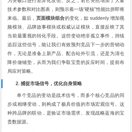
为突破口进行差异化攻击。反之，若它突然增加了大量
技术参数和对比图表，则预示着一场“硬核”性能比拼即将
来临。最后，
页面模块组合
的变化，如 suddenly 增加视
频模块、品牌故事模块或权威认证模块，直接反映了其
当前最重视的转化手段。这些变动绝非孤立事件，持续
追踪这些信号，能让我们有效预判竞品下一步的营销动
作，无论是准备上新产品、配合站外引流，还是为清仓
降价做铺垫，从而为我们争取宝贵的反应时间，提前布
局应对策略。
2. 捕捉市场信号，优化自身策略
单个竞品的变动是战术信号，而多个核心竞品的同
步或相继变动，则构成了极具价值的市场宏观信号。这
种跨品牌的联动，是验证市场需求、发现战略蓝海的宝
贵数据源。