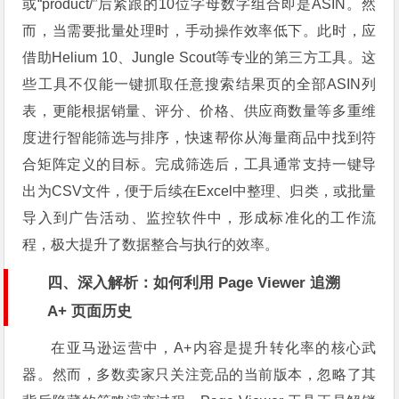
或“product/”后紧跟的10位字母数字组合即是ASIN。然
而，当需要批量处理时，手动操作效率低下。此时，应
借助Helium 10、Jungle Scout等专业的第三方工具。这
些工具不仅能一键抓取任意搜索结果页的全部ASIN列
表，更能根据销量、评分、价格、供应商数量等多重维
度进行智能筛选与排序，快速帮你从海量商品中找到符
合矩阵定义的目标。完成筛选后，工具通常支持一键导
出为CSV文件，便于后续在Excel中整理、归类，或批量
导入到广告活动、监控软件中，形成标准化的工作流
程，极大提升了数据整合与执行的效率。
四、深入解析：如何利用 Page Viewer 追溯
A+ 页面历史
在亚马逊运营中，A+内容是提升转化率的核心武
器。然而，多数卖家只关注竞品的当前版本，忽略了其