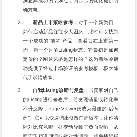
洞悉其成功的引爆点，为自己的优化提供明
确方向。
新品上市策略参考
：对于一个新类目，
如何启动新品往往令人困惑。此时可以找到
一个成功的“前辈”产品，查看它在上市第一
周、第一个月的Listing状态。它最初是如何
定价的？图片风格是怎样的？这为新品冷启
动提供了经过市场验证的参考模板，极大降
低了试错成本。
自我Listing诊断与复盘
：当卖家对自己
的Listing进行修改后，若发现销量或转化率
不升反降，Page Viewer便成为最佳的“后悔
药”。它可以快速调出修改前的版本，让你清
晰对比究竟哪一处变动导致了负面影响，从
而实现精准回滚或针对性调整，避免持续损