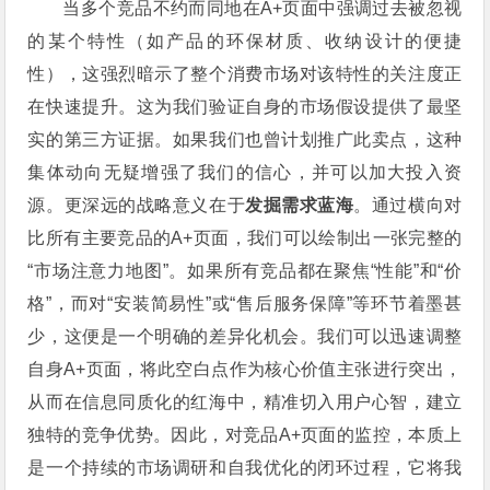
当多个竞品不约而同地在A+页面中强调过去被忽视
的某个特性（如产品的环保材质、收纳设计的便捷
性），这强烈暗示了整个消费市场对该特性的关注度正
在快速提升。这为我们验证自身的市场假设提供了最坚
实的第三方证据。如果我们也曾计划推广此卖点，这种
集体动向无疑增强了我们的信心，并可以加大投入资
源。更深远的战略意义在于
发掘需求蓝海
。通过横向对
比所有主要竞品的A+页面，我们可以绘制出一张完整的
“市场注意力地图”。如果所有竞品都在聚焦“性能”和“价
格”，而对“安装简易性”或“售后服务保障”等环节着墨甚
少，这便是一个明确的差异化机会。我们可以迅速调整
自身A+页面，将此空白点作为核心价值主张进行突出，
从而在信息同质化的红海中，精准切入用户心智，建立
独特的竞争优势。因此，对竞品A+页面的监控，本质上
是一个持续的市场调研和自我优化的闭环过程，它将我