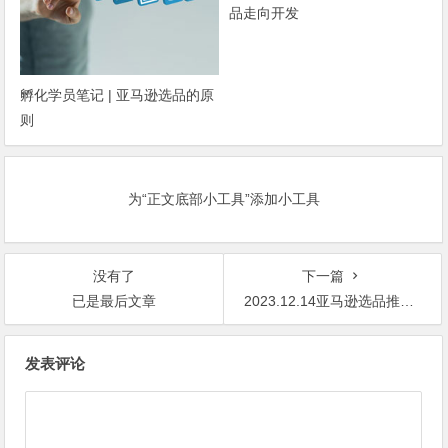
品走向开发
孵化学员笔记 | 亚马逊选品的原
则
为“正文底部小工具”添加小工具
没有了
下一篇
已是最后文章
2023.12.14亚马逊选品推荐（仅供参考）：休闲懒人鞋
文
发表评论
章
导
航